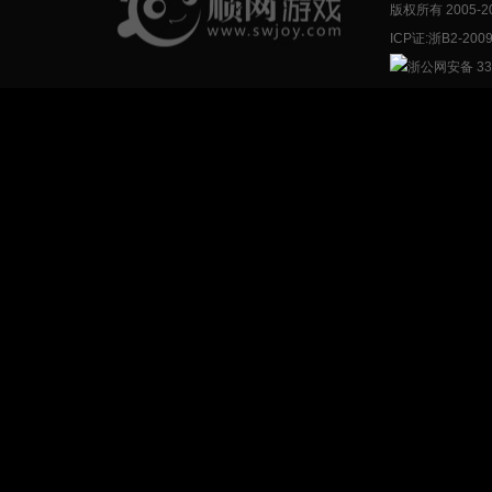
版权所有 2005-
2
ICP证:浙B2-200
浙公网安备 330