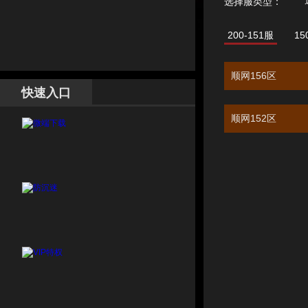
选择服类型：
200-151服
15
顺网156区
快速入口
顺网152区